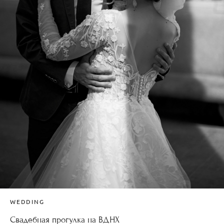
WEDDING
Свадебная прогулка на ВДНХ