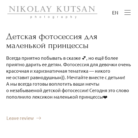
EN
Детская фотосессия для
маленькой принцессы
Всегда приятно побывать в сказке 💕, но ещё более
приятно дарить ее детям. Фотосессия для девочки очень
красочная и харизматичная тематика — никого
не оставит равнодушным)). Мечтайте вместе с детьми!
А мы всегда готовы воплотить ваши мечты
о незабываемой детской фотосессии! Сегодня это слово
пополнило лексикон маленькой принцессы❤️
Leave review