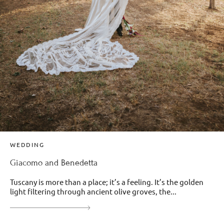
WEDDING
Giacomo and Benedetta
Tuscany is more than a place; it’s a feeling. It’s the golden
light filtering through ancient olive groves, the...