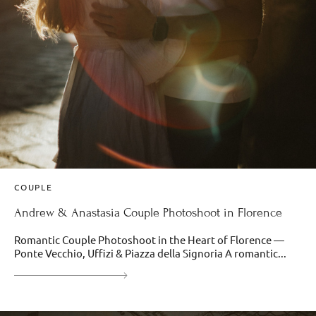
COUPLE
Andrew & Anastasia Couple Photoshoot in Florence
Romantic Couple Photoshoot in the Heart of Florence —
Ponte Vecchio, Uffizi & Piazza della Signoria A romantic...