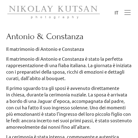
IT
Antonio & Constanza
Il matrimonio di Antonio e Constanza
Il matrimonio di Antonio e Constanza è stato la perfetta
rappresentazione di una fiaba italiana. La giornata è iniziata
con i preparativi della sposa, ricchi di emozioni e dettagli
curati, dall’abito al bouquet.
Il primo sguardo tra gli sposi è avvenuto direttamente
in chiesa, durante la cerimonia nuziale. La sposa è arrivata
a bordo di una Jaguar d’epoca, accompagnata dal padre,
con cui ha fatto il suo ingresso solenne. Uno dei momenti
più emozionanti è stato l’ingresso del loro piccolo figlio con
le fedi: ancora incerto nei suoi primi passi, è stato sostenuto
amorevolmente dai nonni fino all’altare.
La cerimonia è stata intensa, commovente e autentica,