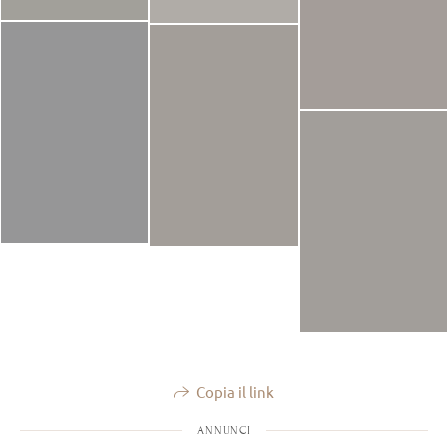
Copia il link
ANNUNCI